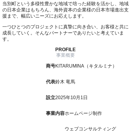
当別町という多様性豊かな地域で培った経験を活かし、地域
の日本企業はもちろん、海外資本の企業様の日本市場進出支
援まで、幅広いニーズにお応えします。
一つひとつのプロジェクトに真摯に向き合い、お客様と共に
成長していく。そんなパートナーでありたいと考えていま
す。
PROFILE
事業概要
商号
KITARUMINA（キタルミナ）
代表
鈴木 竜馬
設立
2025年10月1日
事業内容
ホームページ制作
ウェブコンサルティング